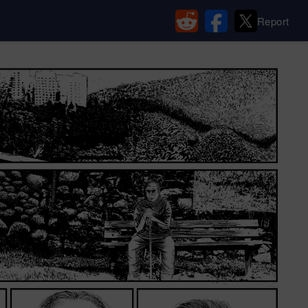
Report